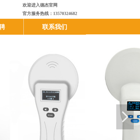
欢迎进入德杰官网
官方服务热线：13570324682
聘
联系我们
넲