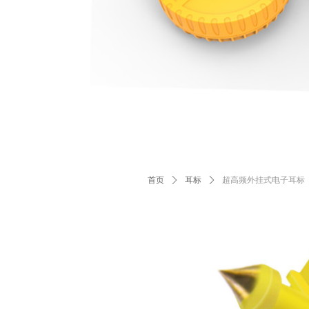
首页
ꄲ
耳标
ꄲ
超高频外挂式电子耳标