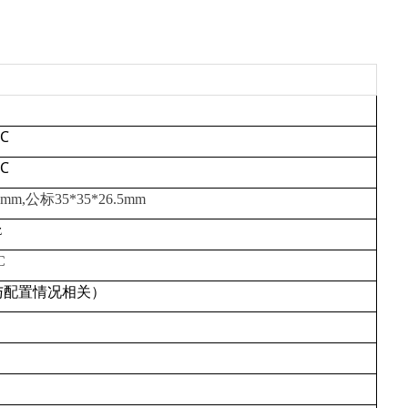
℃
℃
8mm,公标35*35*26.5mm
z
C
与配置情况相关）