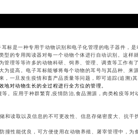
子耳标是一种专用于动物识别和电子化管理的电子器件，是
类型的专用阅读器对每一个动物个体进行自动识别。这样
为管理等等许多的动物科研、饲养、管理、调查等工作有
大为提高。电子耳标能够将每个动物的耳号与其品种、来
来，一旦发生疫情和畜产品质量等问题，即可追踪(追溯)
效地对动物生长的全过程进行全方位的管理。
鹿等。应用于种群繁育,疫情防治,食品溯源，肉类检疫等对
存储和读取以及信息的不可更改性、信息存储密度大、抗干
水防撞性能优良，可方便使用在动物养殖、屠宰管理中，为