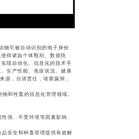
动物可被自动识别的电子身份
就使得诸如个体甄别、数据统
了实现自动化、信息化的技术手
源、生产性能、免疫状况、健康
其来源，分清责任，堵塞漏洞，
动物和牲畜的信息化管理领域。
扰性强、不受环境等因素影响、
食品安全和种畜管理提供有效解